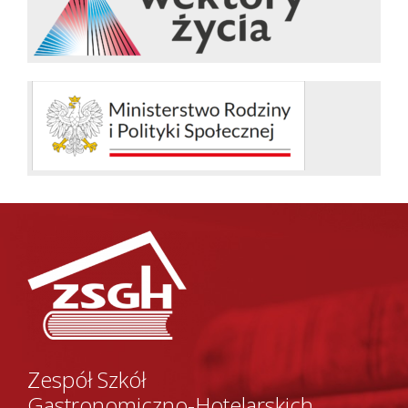
Zespół Szkół
Gastronomiczno-Hotelarskich